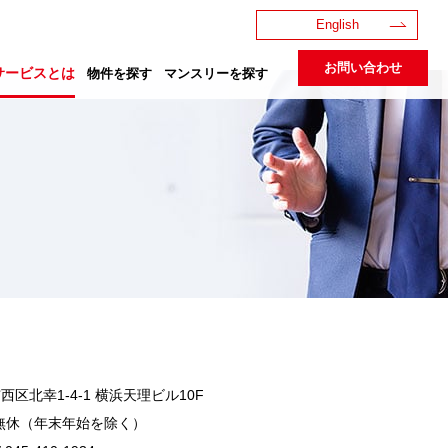
English
お問い合わせ
サービスとは
物件を探す
マンスリーを探す
区北幸1-4-1 横浜天理ビル10F
8:00 無休（年末年始を除く）