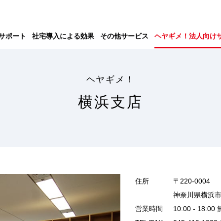
サポート
社宅導入による効果
その他サービス
ヘヤギメ！法人向け
ヘヤギメ！
横浜支店
住所
〒220-0004
神奈川県横浜市西
営業時間
10:00 - 1