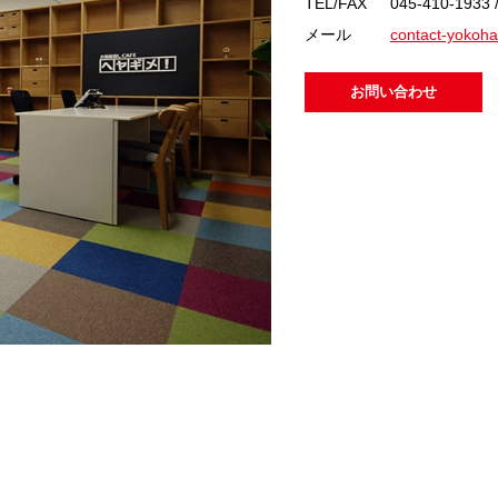
TEL/FAX
045-410-1933
メール
contact-yokoha
お問い合わせ