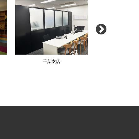
千葉支店
さいたま大